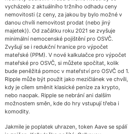
vycházelo z aktuálního tržního odhadu ceny
nemovitosti (z ceny, za jakou by bylo možné v
danou chvíli nemovitost prodat (nebo jiný
majetek)). Od začátku roku 2021 se zvyšuje
minimální nemocenské pojištění pro OSVČ.
Zvyšují se i redukční hranice pro výpočet
mateřské (PPM). V nové kalkulačce pro výpočet
mateřské pro OSVČ, si můžete spočítat, kolik
bude peněžitá pomoc v mateřství pro OSVČ od 1.
Ripple může být použit jako mezičlánek ve chvíli,
kdy je cílem směnit klasické peníze za krypto,
nebo naopak. Ripple se nebrání ani dalším
možnostem směn, kde do hry vstupují třeba i
komodity.
Jakmile je poplatek uhrazen, token Aave se spálí