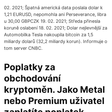
02. 2021; Špatná americká data poslala dolar k
1,21 EURUSD, nepomohla ani Perseverance, libra
u 30,00 GBPCZK 19. 02. 2021; Středa přinesla
koruně oslabení 18. 02. 2021; Dolar nejlevnější za
Automobilka Tesla nakoupila bitcoin za 1,5
miliardy dolarů (32,2 miliardy korun). Informuje o
tom server CNBC.
Poplatky za
obchodování
kryptoměn. Jako Metal
nebo Premium uživatel