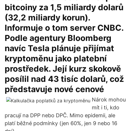
bitcoiny za 1,5 miliardy dolarů
(32,2 miliardy korun).
Informuje o tom server CNBC.
Podle agentury Bloomberg
navíc Tesla plánuje přijímat
kryptoměnu jako platební
prostředek. Její kurz skokově
posílil nad 43 tisíc dolarů, což
představuje nové cenové
Nárok mohou
mít i ti, kdo
pracují na DPP nebo DPČ. Mimo epidemii, ale
platí běžné podmínky (jen 60%, jen 9 nebo 16