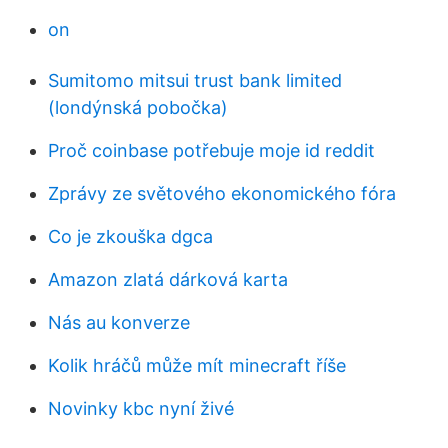
on
Sumitomo mitsui trust bank limited
(londýnská pobočka)
Proč coinbase potřebuje moje id reddit
Zprávy ze světového ekonomického fóra
Co je zkouška dgca
Amazon zlatá dárková karta
Nás au konverze
Kolik hráčů může mít minecraft říše
Novinky kbc nyní živé