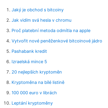
Jaký je obchod s bitcoiny
Jak vidím svá hesla v chromu
Proč platební metoda odmítla na apple
Vytvořit nové peněženkové bitcoinové jádro
Pashabank kredit
Izraelská mince 5
20 nejlepších kryptoměn
Kryptoměna na bílé listině
100 000 euro v librách
Leptání kryptoměny