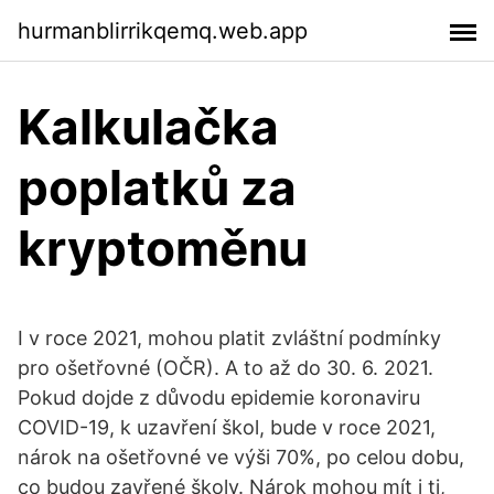
hurmanblirrikqemq.web.app
Kalkulačka
poplatků za
kryptoměnu
I v roce 2021, mohou platit zvláštní podmínky
pro ošetřovné (OČR). A to až do 30. 6. 2021.
Pokud dojde z důvodu epidemie koronaviru
COVID-19, k uzavření škol, bude v roce 2021,
nárok na ošetřovné ve výši 70%, po celou dobu,
co budou zavřené školy. Nárok mohou mít i ti,