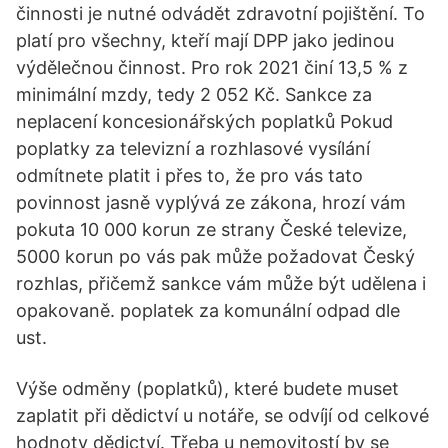
činnosti je nutné odvádět zdravotní pojištění. To
platí pro všechny, kteří mají DPP jako jedinou
výdělečnou činnost. Pro rok 2021 činí 13,5 % z
minimální mzdy, tedy 2 052 Kč. Sankce za
neplacení koncesionářských poplatků Pokud
poplatky za televizní a rozhlasové vysílání
odmítnete platit i přes to, že pro vás tato
povinnost jasně vyplývá ze zákona, hrozí vám
pokuta 10 000 korun ze strany České televize,
5000 korun po vás pak může požadovat Český
rozhlas, přičemž sankce vám může být udělena i
opakovaně. poplatek za komunální odpad dle
ust.
Výše odměny (poplatků), které budete muset
zaplatit při dědictví u notáře, se odvíjí od celkové
hodnoty dědictví. Třeba u nemovitostí by se