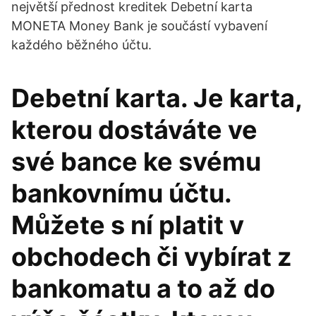
největší přednost kreditek Debetní karta
MONETA Money Bank je součástí vybavení
každého běžného účtu.
Debetní karta. Je karta,
kterou dostáváte ve
své bance ke svému
bankovnímu účtu.
Můžete s ní platit v
obchodech či vybírat z
bankomatu a to až do