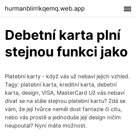
hurmanblirrikqemq.web.app
Debetní karta plní
stejnou funkci jako
Platební karty - když vás už nebaví jejich vzhled.
Tagy: platební karta, kreditní karta, debetní
karta, design, VISA, MasterCard Už vás nebaví
dívat se na stále stejnou platební kartu? Zdá se
vám, že její tvůrce neměl dost fantazie či citu,
nebo vás prostě a jednoduše její design ničím
neupoutal? Nyní máte možnost.