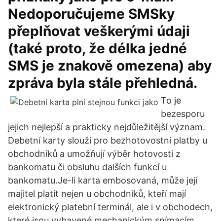
Nedoporučujeme SMSky
přeplňovat veškerými údaji
(také proto, že délka jedné
SMS je znakově omezena) aby
zpráva byla stále přehledná.
To je
bezesporu
jejich nejlepší a prakticky nejdůležitější význam.
Debetní karty slouží pro bezhotovostní platby u
obchodníků a umožňují výběr hotovosti z
bankomatu či obsluhu dalších funkcí u
bankomatu.Je-li karta embosovaná, může její
majitel platit nejen u obchodníků, kteří mají
elektronický platební terminál, ale i v obchodech,
které jsou vybavené mechanickým snímacím